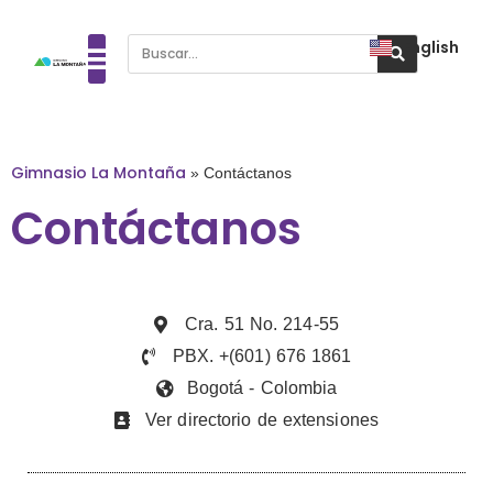
English
Gimnasio La Montaña
»
Contáctanos
Contáctanos
Cra. 51 No. 214-55
PBX. +(601) 676 1861
Bogotá - Colombia
Ver directorio de extensiones