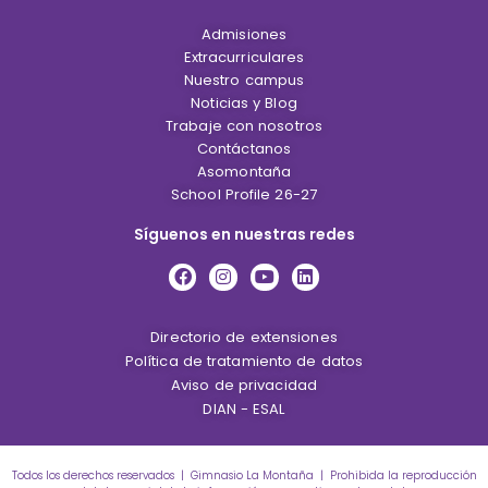
Admisiones
Extracurriculares
Nuestro campus
Noticias y Blog
Trabaje con nosotros
Contáctanos
Asomontaña
School Profile 26-27
Síguenos en nuestras redes
Directorio de extensiones
Política de tratamiento de datos
Aviso de privacidad
DIAN - ESAL
Todos los derechos reservados | Gimnasio La Montaña | Prohibida la reproducción