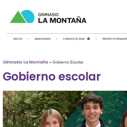
INICIO
ADMISIONES
CONOCE EL GLM
PROYECTO PEDAG
Gimnasio La Montaña
»
Gobierno Escolar
Gobierno escolar