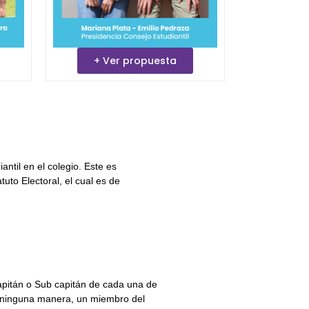
+ Ver propuesta
ntil en el colegio. Este es
to Electoral, el cual es de
Capitán o Sub capitán de cada una de
e ninguna manera, un miembro del