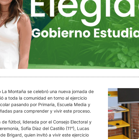
io La Montaña se celebró una nueva jornada de
ió a toda la comunidad en torno al ejercicio
scolar pasando por Primaria, Escuela Media y
señadas para comprender y vivir este proceso.
a de fútbol, liderada por el Consejo Electoral y
emonia, Sofía Díaz del Castillo (11°), Lucas
 Brigard, quien invitó a vivir este ejercicio