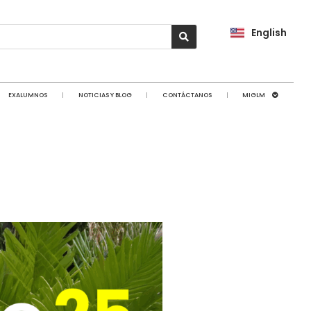
English
EXALUMNOS
NOTICIAS Y BLOG
CONTÁCTANOS
MIGLM