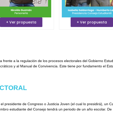
+ Ver propuesta
+ Ver propuesta
frente a la regulación de los procesos electorales del Gobierno Estudia
áticos y al Manual de Convivencia. Este tiene por fundamento el Estatu
ECTORAL
l presidente de Congreso o Justicia Joven (el cual lo presidirá), un 
iembro estudiante del Consejo tendrá un periodo de un año escolar. D