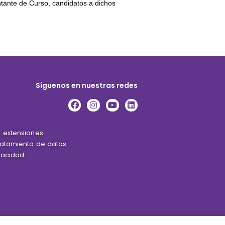
ntante de Curso, candidatos a dichos
Síguenos en nuestras redes
e extensiones
tratamiento de datos
vacidad