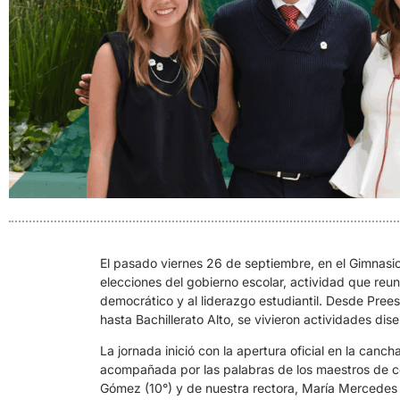
El pasado viernes 26 de septiembre, en el Gimnas
elecciones del gobierno escolar, actividad que reun
democrático y al liderazgo estudiantil. Desde Pree
hasta Bachillerato Alto, se vivieron actividades di
La jornada inició con la apertura oficial en la canch
acompañada por las palabras de los maestros de cer
Gómez (10°) y de nuestra rectora, María Mercedes de