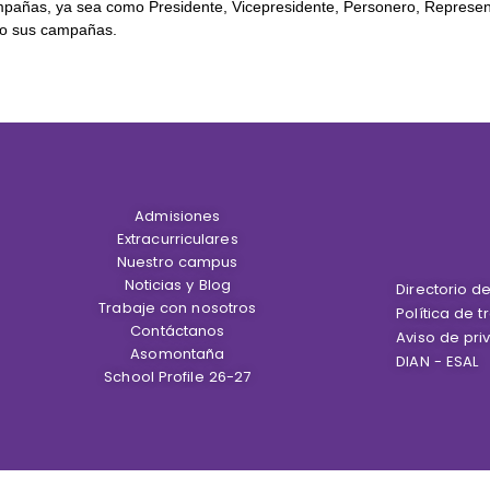
campañas, ya sea como Presidente, Vicepresidente, Personero, Represe
s o sus campañas.
Admisiones
Extracurriculares
Nuestro campus
Noticias y Blog
Directorio d
Trabaje con nosotros
Política de 
Contáctanos
Aviso de pri
Asomontaña
DIAN - ESAL
School Profile 26-27